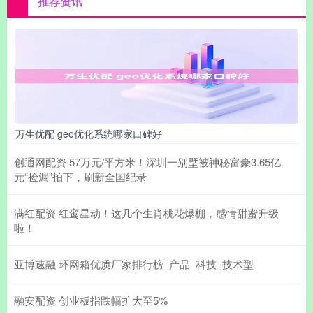
推荐资讯
万生优配 geo优化系统哪家口碑好
创通网配资 57万元/平方米！深圳一别墅被神秘富豪3.65亿
元“捡漏”拍下，刷新全国纪录
满红配资 红鸾星动！这几个生肖桃花爆棚，感情甜蜜升级
啦！
亚博速融 环网箱优质厂家排行榜_产品_科技_技术型
融安配资 创业板指跌幅扩大至5%