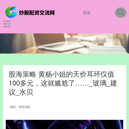
股海策略 黄杨小姐的天价耳环仅值
100多元，这就尴尬了……_玻璃_建
议_水贝
网站：智慧优配