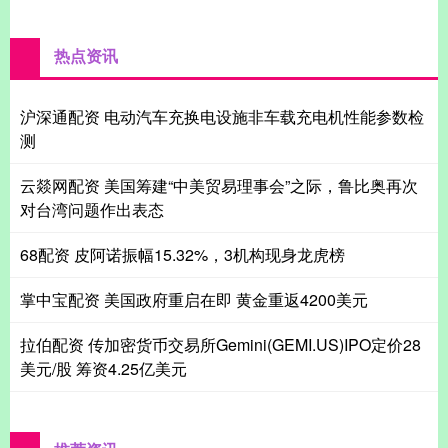
热点资讯
沪深通配资 电动汽车充换电设施非车载充电机性能参数检
测
云燚网配资 美国筹建“中美贸易理事会”之际，鲁比奥再次
对台湾问题作出表态
68配资 皮阿诺振幅15.32%，3机构现身龙虎榜
掌中宝配资 美国政府重启在即 黄金重返4200美元
拉伯配资 传加密货币交易所Gemini(GEMI.US)IPO定价28
美元/股 筹资4.25亿美元