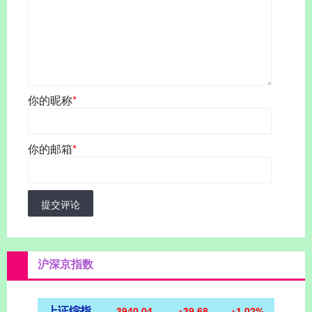
你的昵称
*
你的邮箱
*
提交评论
沪深京指数
上证综指
3940.04
+39.68
+1.02%