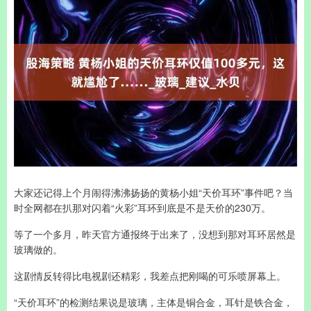
大家还记得上个月闹得沸沸扬扬的黄杨小姐“天价耳环”事件吧？当
时全网都在扒那对闪着“火彩”耳环到底是不是天价的230万。
等了一个多月，昨天官方通报终于出来了，没想到那对耳环居然是
玻璃做的。
这剧情反转得比电视剧还精彩，我差点把刚喝的可乐喷屏幕上。
“天价耳环”的检测结果说是玻璃，主体是铜合金，耳针是铁合金，