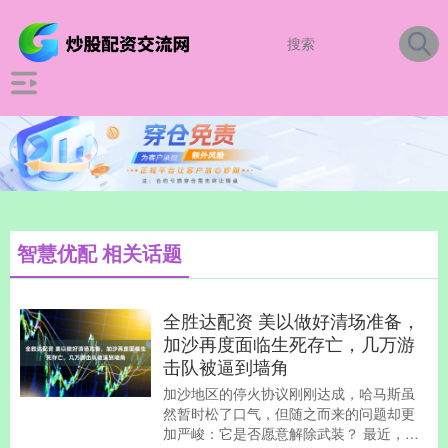
智慧优配 相关话题
全胜达配资 美以做好清场准备，
加沙再度面临生死存亡，几万游
击队被逼到墙角
加沙地区的停火协议刚刚达成，哈马斯虽
然暂时松了口气，但随之而来的问题却更
加严峻：它是否愿意解除武装？ 最近，特