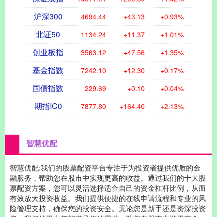
沪深300
4694.44
+43.13
+0.93%
北证50
1134.24
+11.37
+1.01%
创业板指
3563.12
+47.56
+1.35%
基金指数
7242.10
+12.30
+0.17%
国债指数
229.69
+0.10
+0.04%
期指IC0
7877.80
+164.40
+2.13%
智慧优配
智慧优配:我们的股票配资平台专注于为投资者提供优质的金
融服务，帮助您在股市中实现更高的收益。通过我们的十大股
票配资方案，您可以灵活选择适合自己的资金杠杆比例，从而
有效放大投资收益。我们提供便捷的在线申请流程和专业的风
险管理支持，确保您的投资安全。无论您是新手还是资深投资