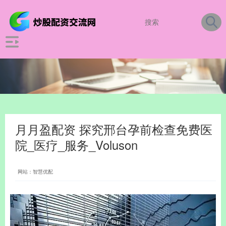
月月盈配资 探究邢台孕前检查免费医
院_医疗_服务_Voluson
网站：智慧优配