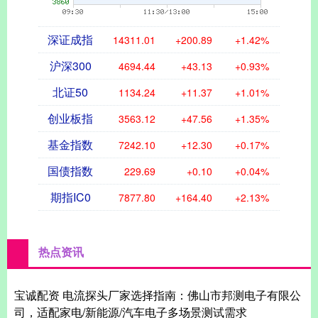
深证成指
14311.01
+200.89
+1.42%
沪深300
4694.44
+43.13
+0.93%
北证50
1134.24
+11.37
+1.01%
创业板指
3563.12
+47.56
+1.35%
基金指数
7242.10
+12.30
+0.17%
国债指数
229.69
+0.10
+0.04%
期指IC0
7877.80
+164.40
+2.13%
热点资讯
宝诚配资 电流探头厂家选择指南：佛山市邦测电子有限公
司，适配家电/新能源/汽车电子多场景测试需求