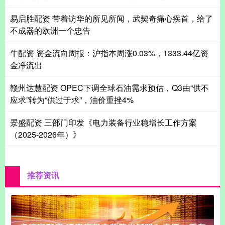
易启胜配资 带着访华的所见所闻，武契奇痛心疾首，给了
不成器的欧洲一个忠告
牛配资 资金流向周报：沪指本周涨0.03%，1333.44亿资
金净流出
赣州达慧配资 OPEC下调全球石油需求预估，Q3由“供不
应求”转为“供过于求”，油价重挫4%
景盛配资 三部门印发《电力装备行业稳增长工作方案
（2025-2026年）》
推荐资讯