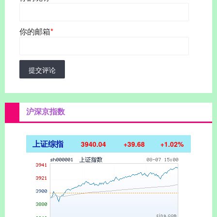
你的邮箱
*
提交评论
沪深京指数
上证综指
3940.04
+39.68
+1.02%