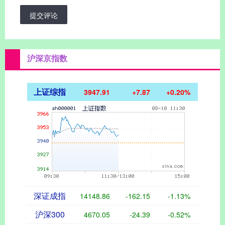
提交评论
沪深京指数
上证综指
3947.91
+7.87
+0.20%
深证成指
14148.86
-162.15
-1.13%
沪深300
4670.05
-24.39
-0.52%