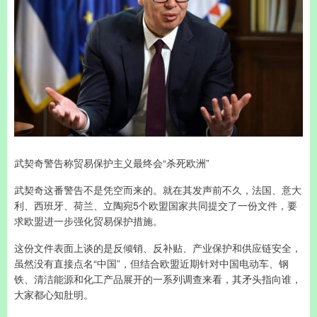
武契奇警告称贸易保护主义最终会“杀死欧洲”
武契奇这番警告不是凭空而来的。就在其发声前不久，法国、意大
利、西班牙、荷兰、立陶宛5个欧盟国家共同提交了一份文件，要
求欧盟进一步强化贸易保护措施。
这份文件表面上谈的是反倾销、反补贴、产业保护和供应链安全，
虽然没有直接点名“中国”，但结合欧盟近期针对中国电动车、钢
铁、清洁能源和化工产品展开的一系列调查来看，其矛头指向谁，
大家都心知肚明。