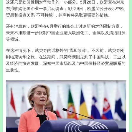
这还只是欧盟近期对华动作的一小部分。5月28日，欧盟宣布对京
东拟收购德国企业一事启动调查；5月29日，欧盟又公开表示中欧
贸易和投资关系“不可持续”，并声称将采取更强硬的措施。
还有消息称，欧盟将在6月举行的峰会上讨论新的对华限制方案，
未来不排除进一步限制中国企业进入欧洲化工、金属以及清洁能源
等领域。
在这种情况下，武契奇的话格外的“震耳欲聋”。不久前，武契奇刚
刚结束访华之旅。在这期间，武契奇亲眼见到了中国科技、工业以
及经济的快速发展，深知中国市场以及与中国保持经济贸易联系的
重要性。