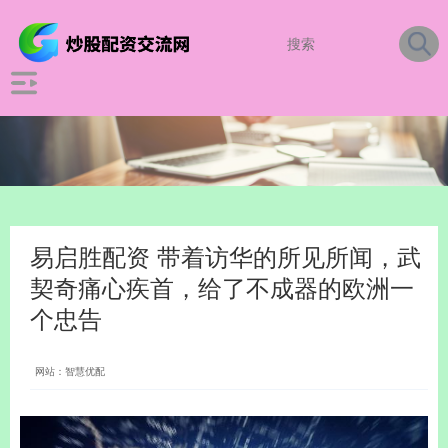
易启胜配资 带着访华的所见所闻，武
契奇痛心疾首，给了不成器的欧洲一
个忠告
网站：智慧优配