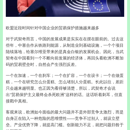
欧盟近段时间针对中国企业的贸易保护措施越来越多
对于武契奇而言，中国的发展成果是实实在在摆在眼前的。过去这
些年，中塞合作从铁路到能源，从制造业到基础设施，一个个项目
陆续落地，给塞尔维亚带来的是真金白银的发展机会。因此，当武
契奇在中国看到一个不断向前发展的经济体，再回头看欧洲不断加
码的贸易壁垒时，自然会产生强烈反差。
一个在加速，一个在刹车；一个在扩容，一个在设卡；一个在做蛋
糕，一个在研究怎么分蛋糕、怎么堵别人分蛋糕。长此以往，差距
只会越来越明显。也正因为看得够清楚，所以，武契奇才会说
出“贸易保护主义最终会杀死欧洲”这样的话。这话听着刺耳，但直
接戳中真相。
客观来说，欧洲如今面临的最大问题并不是外部竞争太激烈，而是
自身正在陷入一种危险的思维惯性——竞争不过别人，就设立壁
垒。产业优势下降，就提高门槛。创新能力不足，就把问题归咎于