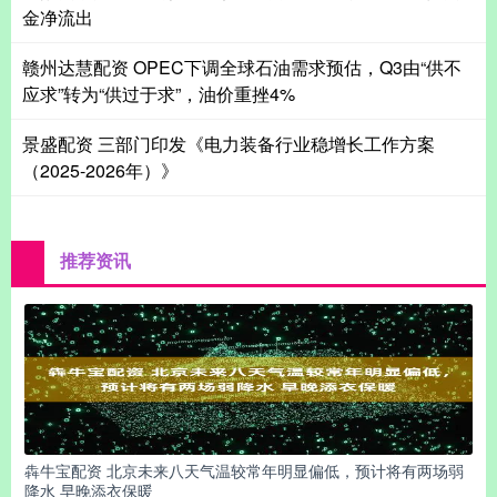
金净流出
赣州达慧配资 OPEC下调全球石油需求预估，Q3由“供不
应求”转为“供过于求”，油价重挫4%
景盛配资 三部门印发《电力装备行业稳增长工作方案
（2025-2026年）》
推荐资讯
犇牛宝配资 北京未来八天气温较常年明显偏低，预计将有两场弱
降水 早晚添衣保暖