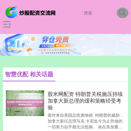
智慧优配 相关话题
股米网配资 特朗普关税施压持续
加拿大新总理的缓和策略经受考
验
面对来自美国总统唐纳德· 特朗普的威胁，
加拿大新任总理马克·卡尼迄今为止所做的
一切努力似乎都无法抵御。 就在美加重启