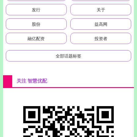
发行
关于
股份
益高网
融亿配资
投资者
全部话题标签
关注 智慧优配