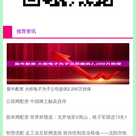
推荐资讯
股牛配资 火炬电子为子公司提供2,200万担保
云燚网配资 中国稀土触及跌停
股米网配资 世界杯预选：克罗地亚V黑山，格子军团进13失1
智慧优配 走工业互联网道路 留传统制造业根魂——沈阳市铁