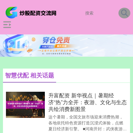
智慧优配 相关话题
升富配资 新华视点｜暑期经
济“热”力全开：夜游、文化与生态
共绘消费新图景
这个暑期，全国文旅市场迎来消费热潮，
各地依托特色资源打造沉浸式体验，点燃
夏日经济新引擎。 ■河南开封：武侠夜游，