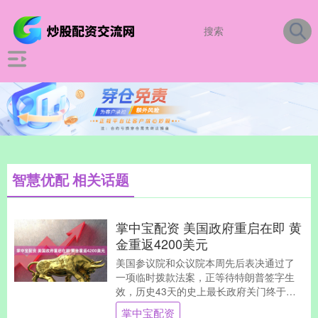
智慧优配 相关话题
掌中宝配资 美国政府重启在即 黄
金重返4200美元
美国参议院和众议院本周先后表决通过了
一项临时拨款法案，正等待特朗普签字生
效，历史43天的史上最长政府关门终于即
将结束。政府结束停摆意味着什么？对金
掌中宝配资