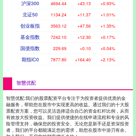
沪深300
4694.44
+43.13
+0.93%
北证50
1134.24
+11.37
+1.01%
创业板指
3563.12
+47.56
+1.35%
基金指数
7242.10
+12.30
+0.17%
国债指数
229.69
+0.10
+0.04%
期指IC0
7877.80
+164.40
+2.13%
智慧优配
智慧优配:我们的股票配资平台专注于为投资者提供优质的金
融服务，帮助您在股市中实现更高的收益。通过我们的十大股
票配资方案，您可以灵活选择适合自己的资金杠杆比例，从而
有效放大投资收益。我们提供便捷的在线申请流程和专业的风
险管理支持，确保您的投资安全。无论您是新手还是资深投资
者，我们的平台都能满足您的需求，助您在股市中游刃有余。