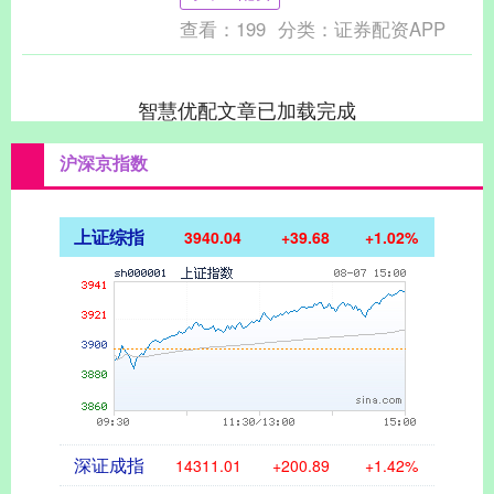
融市场又会造成....
查看：
199
分类：
证券配资APP
智慧优配文章已加载完成
沪深京指数
上证综指
3940.04
+39.68
+1.02%
深证成指
14311.01
+200.89
+1.42%