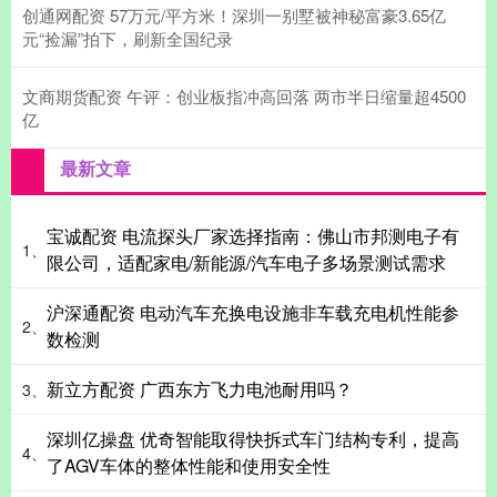
创通网配资 57万元/平方米！深圳一别墅被神秘富豪3.65亿
元“捡漏”拍下，刷新全国纪录
文商期货配资 午评：创业板指冲高回落 两市半日缩量超4500
亿
最新文章
宝诚配资 电流探头厂家选择指南：佛山市邦测电子有
1、
限公司，适配家电/新能源/汽车电子多场景测试需求
沪深通配资 电动汽车充换电设施非车载充电机性能参
2、
数检测
新立方配资 广西东方飞力电池耐用吗？
3、
深圳亿操盘 优奇智能取得快拆式车门结构专利，提高
4、
了AGV车体的整体性能和使用安全性